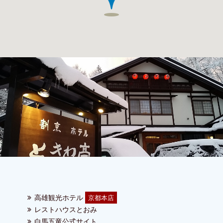
高雄観光ホテル
京都本店
レストハウスとおみ
白馬五竜公式サイト