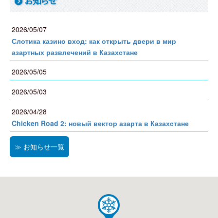
お知らせ
2026/05/07
Слотика казино вход: как открыть двери в мир
азартных развлечений в Казахстане
2026/05/05
2026/05/03
2026/04/28
Chicken Road 2: новый вектор азарта в Казахстане
≫ お知らせ一覧