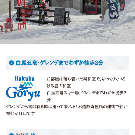
白馬五竜・ゲレンデまでわずか徒歩2分
お部屋は落ち着いた純和室で、ゆっくりくつろ
げる畳の和室
白馬五竜スキー場、ゲレンデまでわずか徒歩2
分
ゲレンデから雪の有る時は滑って来れる！木造数奇屋風の建物で紅い
提灯が目印です